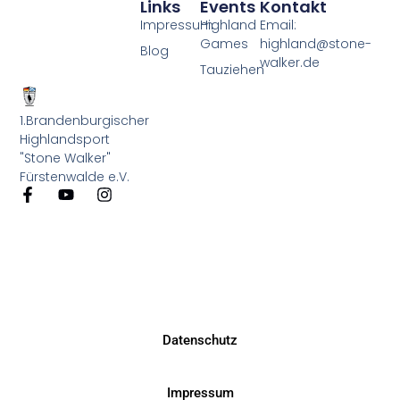
Links
Events
Kontakt
Impressum
Highland
Email:
Games
highland@stone-
Blog
walker.de
Tauziehen
1.Brandenburgischer
Highlandsport
"Stone Walker"
Fürstenwalde e.V.
Datenschutz
Impressum