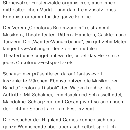
Stonewalker Fürstenwalde organisieren, auch einen
mittelalterlichen Markt – und damit ein zusätzliches
Erlebnisprogramm für die ganze Familie.
Der Verein „Cocolorus Budenzauber“ reist an mit
Musikern, Theaterleuten, Rittern, Händlern, Gauklern und
Tänzern. Die „Wander-Wunderbühne“, ein gut zehn Meter
langer Lkw-Anhänger, der zu einer mobilen
Theaterbühne umgebaut wurde, bildet das Herzstück
jedes Cocolorus-Festspektakels.
Schauspieler präsentieren darauf fantasievoll
inszenierte Märchen. Ebenso nutzen die Musiker der
Band „Cocolorus-Diaboli“ den Wagen für ihre Life-
Auftritte. Mit Schalmei, Dudelsack und Schlüsselfiedel,
Mandoline, Schlagzeug und Gesang wird so auch noch
der richtige Soundtrack zum Fest erzeugt.
Die Besucher der Highland Games können sich das
ganze Wochenende über aber auch selbst sportlich