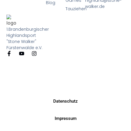
Games
highland@stone-
Blog
walker.de
Tauziehen
1.Brandenburgischer
Highlandsport
"Stone Walker"
Fürstenwalde e.V.
Datenschutz
Impressum